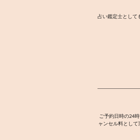
占い鑑定士として
ご予約日時の24
ャンセル料として