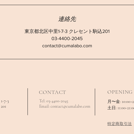
連絡先
東京都北区中里1-7-3 クレセント駒込201
03-4400-2045
contact@cumalabo.com
OPENING
CONTACT
7-3
Tel: 03-4400-2045
月〜金: 10:00~2
01
Email:
contact@cumalabo.com
土日: 11:00-21:0
特定商取引法