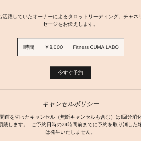
も活躍していたオーナーによるタロットリーディング。チャネ
セージをお伝えします。
8,000
円
1時間
1
￥8,000
Fitness CUMA LABO
時
今すぐ予約
キャンセルポリシー
時間前を切ったキャンセル（無断キャンセルも含む）は1回分消
頂戴します。 ご予約日時の24時間前までに予約を取り消した