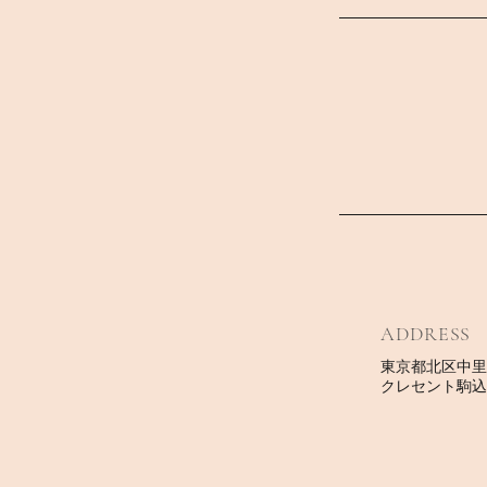
ADDRESS
東京都北区中里 1-
クレセント駒込 2