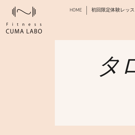
HOME
初回限定体験レッス
タ