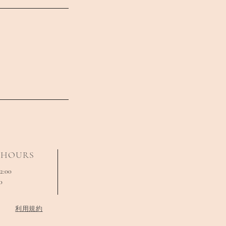
 HOURS
2:00
0
​利用規約