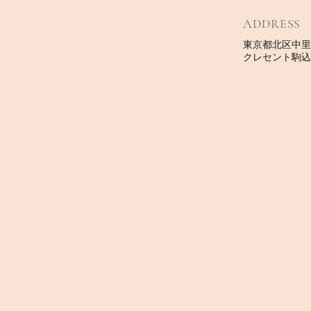
ADDRESS
東京都北区中里 1-
クレセント駒込 2