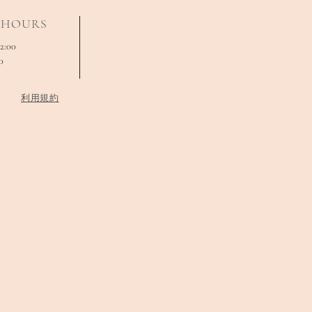
 HOURS
2:00
0
​利用規約