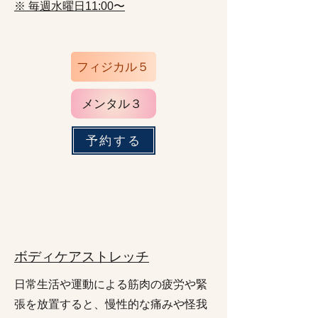
※ 毎週水曜日
〜
11:00
フィジカル５
メンタル３
予約する
ボディケアストレッチ
日常生活や運動による筋肉の疲労や緊
張を放置すると、慢性的な痛みや怪我