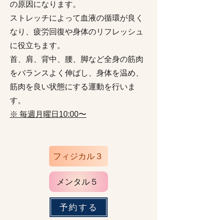
の原因になります。
ストレッチによって血液の循環が良く
なり、疲労回復や身体のリフレッシュ
に役立ちます
。
首、肩、背中、腰、脚など全身の筋肉
をバランスよく伸ばし、身体を温め、
筋肉を良い状態にする運動を行いま
す。
※ 毎週月曜日
〜
​
10
:00
フィジカル３
メンタル５
予約する