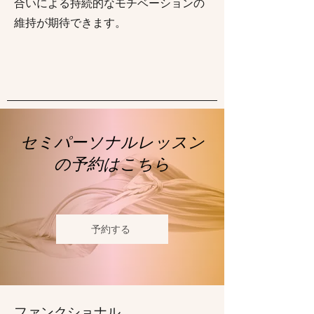
合いによる持続的なモチベーションの
維持が期待できます。
セミパーソナルレッスン
の予約はこちら
予約する
ファンクショナル