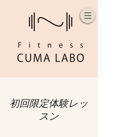
初回限定体験レッ
スン