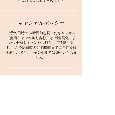
いる方などにおすすめです！
キャンセルポリシー
ご予約日時の24時間前を切ったキャンセル
（無断キャンセルも含む）は1回分消化、ま
たは全額をキャンセル料として頂戴しま
す。 ご予約日時の24時間前までに予約を取
り消した場合、キャンセル料は発生いたしま
連絡先
東京都北区中里1-7-3 クレセント駒込201